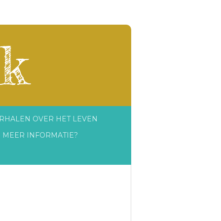
k
RHALEN OVER HET LEVEN
MEER INFORMATIE?