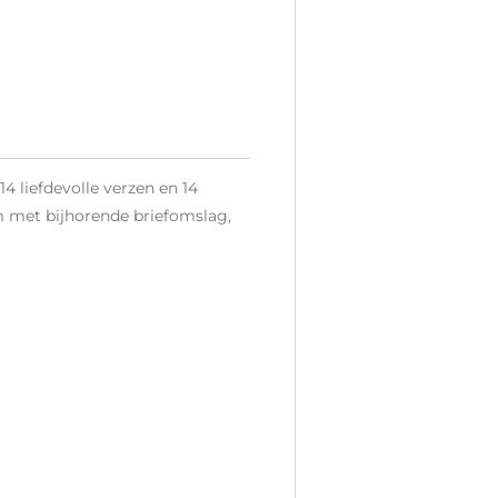
4 liefdevolle verzen en 14
 cm met bijhorende briefomslag,