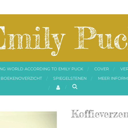
Emily Puc
ING WORLD ACCORDING TO EMILY PUCK
COVER
VER
BOEKENOVERZICHT
SPIEGELSTENEN
MEER INFORM
Koffieverze