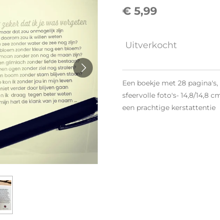
€ 5,99
Uitverkocht
Een boekje met 28 pagina's, 1
sfeervolle foto's- 14,8/14,8
een prachtige kerstattentie